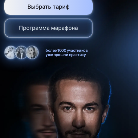
5 дней
подготовки