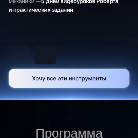
Результаты тех, кто
уже прошел этот
путь с Робертом