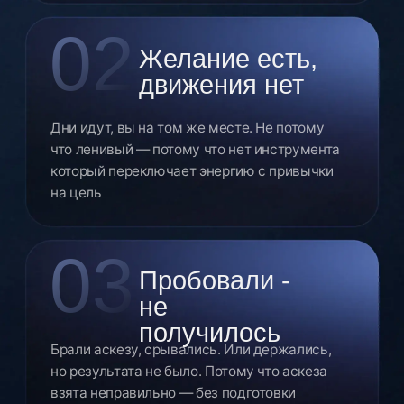
Аскеза — это не
отказ ради отказа
Это
перенаправление энергии
на то,
чего вы хотите
по настоящему