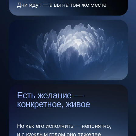
Ваш путь к жизни мечты
с марафоном «Аскеза»
Инструменты, меняющие вас изнутри —