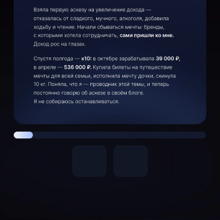
ПРЕДЗАПИСЬ 22 ИЮЛЯ
Доступна беспроцентная рассрочка
Расширенный