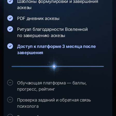
1 месяц в «Архитекторе реальности»
(стоимость 5 000 ₽)
Доступна беспроцентная рассрочка
Возникли вопросы?