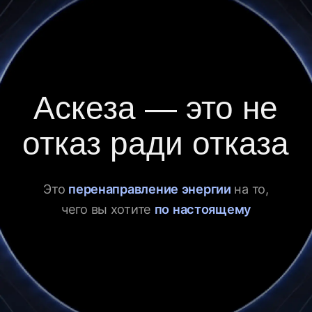
изменить давно.
Очень давно.
Дни идут — а вы на том же месте
Есть желание —
конкретное, живое
Но как его исполнить — непонятно,
и с каждым годом оно тяжелее