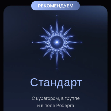
Время действовать
Ваша цель уже ждет. Осталось взять аскезу
в самый мощный день года.