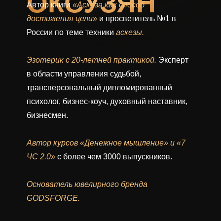
ОКСУЗЯН
Автор книги
«Аскеза как способ
достижения цели»
и просветитель №1 в
России по теме техники
аскезы.
Эзотерик с 20-летней практикой.
Эксперт
в области управления судьбой,
трансперсональный дипломированный
психолог, бизнес-коуч, духовный наставник,
бизнесмен.
Автор курсов «Денежное мышление» и «7
ЧС 2.0»
с более чем 3000 выпускников.
Основатель ювелирного бренда
GODSFORGE.