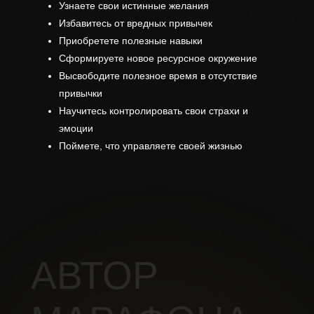
Узнаете свои истинные желания
Избавитесь от вредных привычек
Приобретете полезные навыки
Сформируете новое ресурсное окружение
Высвободите полезное время в отсутствие
привычки
Научитесь контролировать свои страхи и
эмоции
Поймете, что управляете своей жизнью
АВТОР