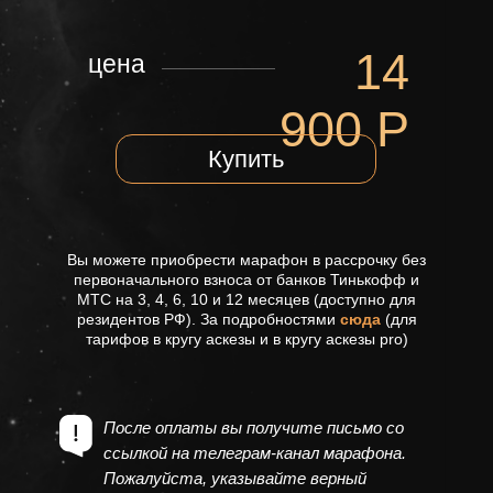
14
цена
900 Р
Купить
Вы можете приобрести марафон в рассрочку без
первоначального взноса от банков Тинькофф и
МТС на 3, 4, 6, 10 и 12 месяцев (доступно для
резидентов РФ). За подробностями
сюда
(для
тарифов в кругу аскезы и в кругу аскезы pro)
После оплаты вы получите письмо со
ссылкой на телеграм-канал марафона.
Пожалуйста, указывайте верный