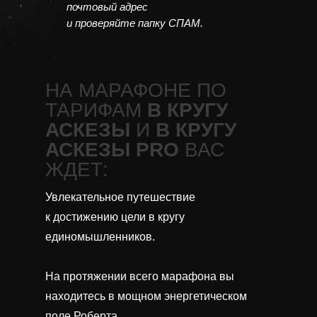
почтовый адрес
и проверяйте папку СПАМ.
НА МАРАФОНЕ ПО
ТАРИФАМ
В КРУГУ
АСКЕЗЫ
И
В КРУГУ
АСКЕЗЫ
PRO
ВАС
ЖДЕТ:
Увлекательное путешествие
к достижению цели в кругу
единомышленников.
На протяжении всего марафона вы
находитесь в мощном энергетическом
поле Роберта.